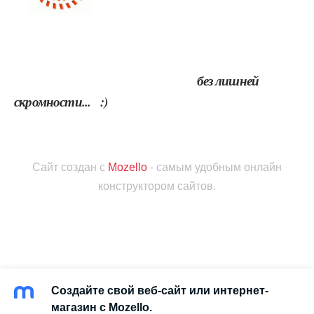
без лишней
скромности... :)
Сайт создан с
Mozello
- самым удобным онлайн
конструктором сайтов.
Создайте свой веб-сайт или интернет-
магазин с Mozello.