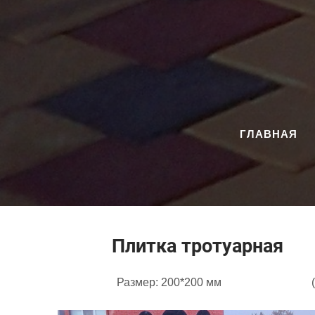
ГЛАВНАЯ
Плитка тротуарн
Размер: 200*200 мм (выкуше